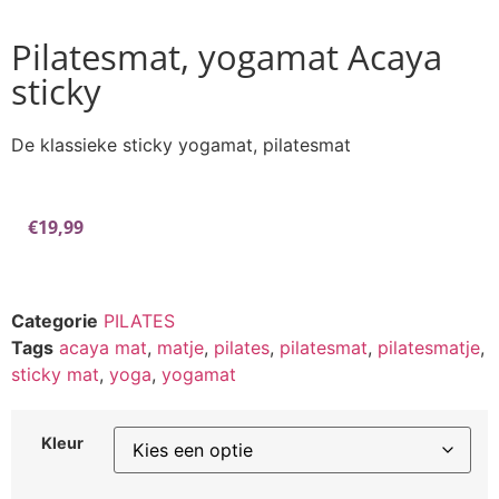
Pilatesmat, yogamat Acaya
sticky
De klassieke sticky yogamat, pilatesmat
€
19,99
Categorie
PILATES
Tags
acaya mat
,
matje
,
pilates
,
pilatesmat
,
pilatesmatje
,
sticky mat
,
yoga
,
yogamat
Kleur