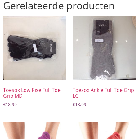
Gerelateerde producten
Toesox Low Rise Full Toe
Toesox Ankle Full Toe Grip
Grip MD
LG
€
18,99
€
18,99