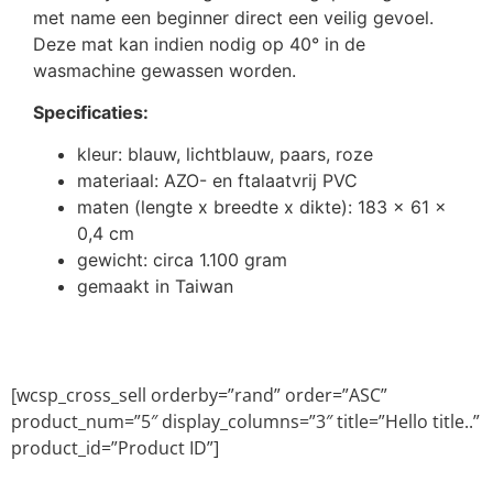
met name een beginner direct een veilig gevoel.
Deze mat kan indien nodig op 40° in de
wasmachine gewassen worden.
Specificaties:
kleur: blauw, lichtblauw, paars, roze
materiaal: AZO- en ftalaatvrij PVC
maten (lengte x breedte x dikte): 183 x 61 x
0,4 cm
gewicht: circa 1.100 gram
gemaakt in Taiwan
[wcsp_cross_sell orderby=”rand” order=”ASC”
product_num=”5″ display_columns=”3″ title=”Hello title..”
product_id=”Product ID”]