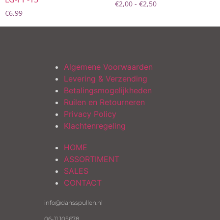
€
2,00
-
€
2,50
€
6,99
Algemene Voorwaarden
Levering & Verzending
Betalingsmogelijkheden
Ruilen en Retourneren
Privacy Policy
Klachtenregeling
HOME
ASSORTIMENT
SALES
CONTACT
info@dansspullen.nl
06-11 105678