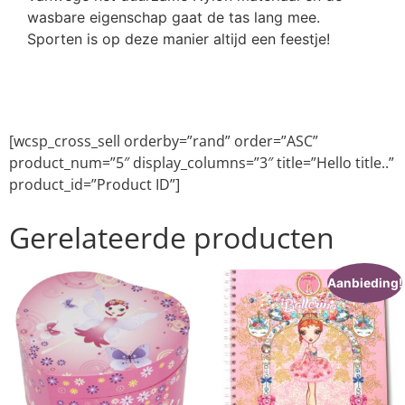
wasbare eigenschap gaat de tas lang mee.
Sporten is op deze manier altijd een feestje!
[wcsp_cross_sell orderby=”rand” order=”ASC”
product_num=”5″ display_columns=”3″ title=”Hello title..”
product_id=”Product ID”]
Gerelateerde producten
Aanbieding!