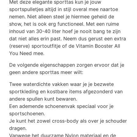
Met deze elegante sporttas kun je jouw
sportspulletjes altijd in stijl overal mee naartoe
nemen. Niet alleen steel je hiermee geheid de
show, het is ook erg functioneel. Met een ruime
inhoud van 30-40 liter hoef je nooit bang te zijn
dat niet alles erin past. Neem dus gerust een extra
(reserve) sportoutfitje of de Vitamin Booster All
You Need mee.
De volgende eigenschappen zorgen ervoor dat je
geen andere sporttas meer wilt:
Twee waterdichte vakken waar je je bezwete
sportkleding en kostbare items afgezonderd van
andere spullen kunt bewaren.
Een ademende schoenenvak speciaal voor je
sportschoenen.
Je kunt het zowel cross-body als over je schouder
dragen.
Vanwege het duurzame Nylon materiaal en de