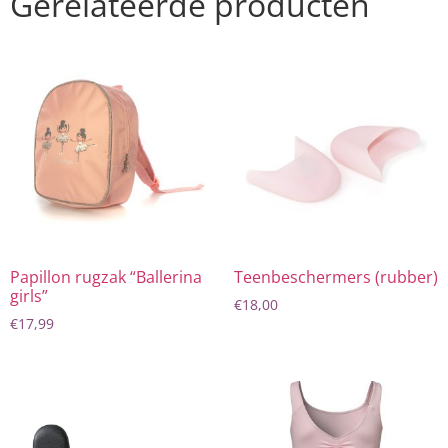
Gerelateerde producten
Papillon rugzak “Ballerina
Teenbeschermers (rubber)
girls”
€
18,00
€
17,99