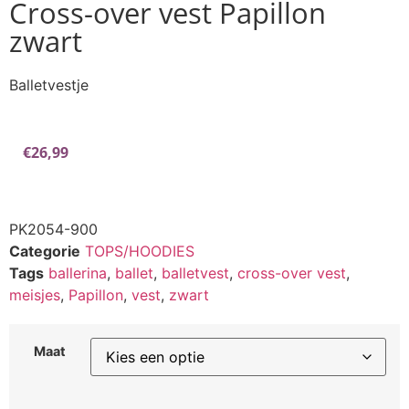
Cross-over vest Papillon
zwart
Balletvestje
€
26,99
PK2054-900
Categorie
TOPS/HOODIES
Tags
ballerina
,
ballet
,
balletvest
,
cross-over vest
,
meisjes
,
Papillon
,
vest
,
zwart
Maat