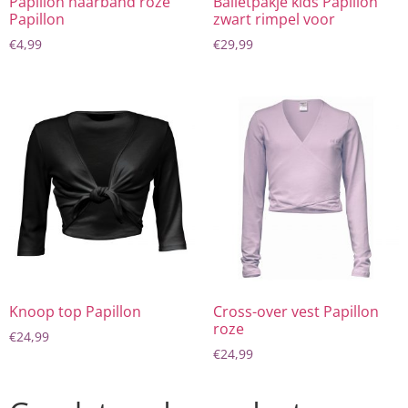
Papillon haarband roze
Balletpakje kids Papillon
Papillon
zwart rimpel voor
€
4,99
€
29,99
Knoop top Papillon
Cross-over vest Papillon
roze
€
24,99
€
24,99