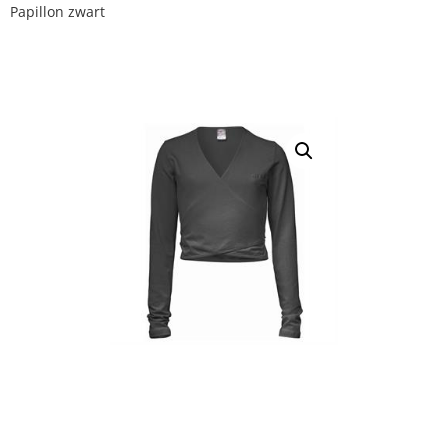
Papillon zwart