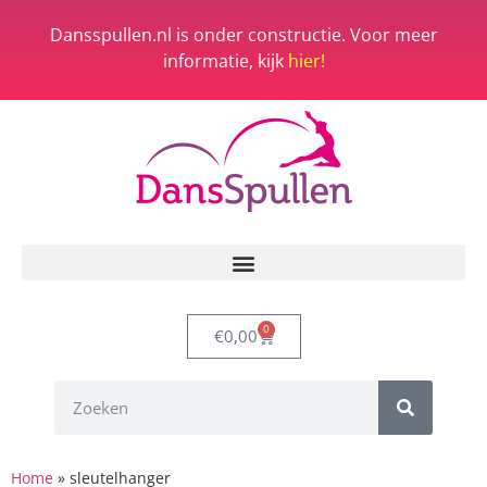
Dansspullen.nl is onder constructie. Voor meer
informatie, kijk
hier!
0
€
0,00
Home
»
sleutelhanger