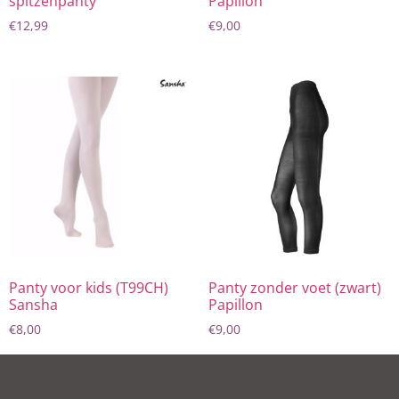
spitzenpanty
Papillon
€
12,99
€
9,00
Panty voor kids (T99CH)
Panty zonder voet (zwart)
Sansha
Papillon
€
8,00
€
9,00