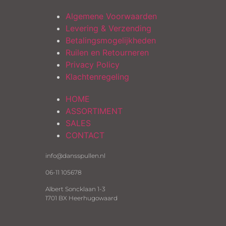
Algemene Voorwaarden
Levering & Verzending
Betalingsmogelijkheden
Ruilen en Retourneren
Privacy Policy
Klachtenregeling
HOME
ASSORTIMENT
SALES
CONTACT
info@dansspullen.nl
06-11 105678
Albert Soncklaan 1-3
1701 BX Heerhugowaard